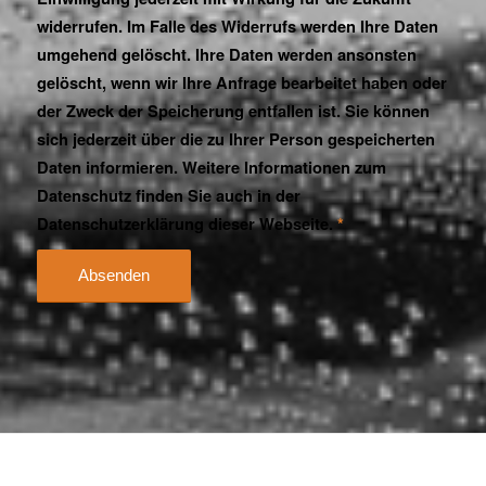
widerrufen. Im Falle des Widerrufs werden Ihre Daten
umgehend gelöscht. Ihre Daten werden ansonsten
gelöscht, wenn wir Ihre Anfrage bearbeitet haben oder
der Zweck der Speicherung entfallen ist. Sie können
sich jederzeit über die zu Ihrer Person gespeicherten
Daten informieren. Weitere Informationen zum
Datenschutz finden Sie auch in der
Datenschutzerklärung dieser Webseite.
*