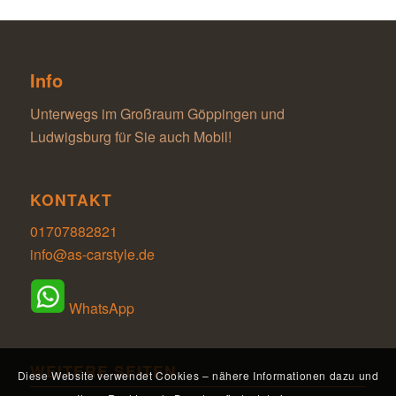
Info
Unterwegs im Großraum Göppingen und
Ludwigsburg für Sie auch Mobil!
KONTAKT
01707882821
info@as-carstyle.de
WhatsApp
WEITERE SEITEN
Diese Website verwendet Cookies – nähere Informationen dazu und