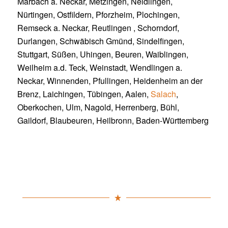
Marbach a. Neckar, Metzingen, Neidlingen,
Nürtingen, Ostfildern, Pforzheim, Plochingen,
Remseck a. Neckar, Reutlingen , Schorndorf,
Durlangen, Schwäbisch Gmünd, Sindelfingen,
Stuttgart, Süßen, Uhingen, Beuren, Waiblingen,
Weilheim a.d. Teck, Weinstadt, Wendlingen a.
Neckar, Winnenden, Pfullingen, Heidenheim an der
Brenz, Laichingen, Tübingen, Aalen,
Salach
,
Oberkochen, Ulm, Nagold, Herrenberg, Bühl,
Gaildorf, Blaubeuren, Heilbronn, Baden-Württemberg