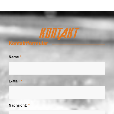
KONTAKT
Kontaktformular
Name
*
E-Mail
*
Nachricht:
*